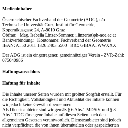
Medieninhaber
Österreichischer Fachverband der Geometrie (ADG), c/o
Technische Universität Graz, Institut für Geometrie,
Kopernikusgasse 24, A-8010 Graz
Obfrau: Mag. Isabella Linzer-Sommer, i.linzer(at)ph-noe.ac.at
Bankverbindung: Kontoname: Fachverband der Geometrie
IBAN: AT50 2011 1826 2403 5500 BIC: GIBAATWWXXX
Der ADG ist ein eingetragener, gemeinnütziger Verein - ZVR-Zahl:
075040986
Haftungsausschluss
Haftung für Inhalte
Die Inhalte unserer Seiten wurden mit größter Sorgfalt erstellt. Für
die Richtigkeit, Vollständigkeit und Aktualität der Inhalte können
wir jedoch keine Gewähr übernehmen.
Als Diensteanbieter sind wir gemäß § 6 Abs.1 MDStV und § 8
Abs.1 TDG für eigene Inhalte auf diesen Seiten nach den
allgemeinen Gesetzen verantwortlich. Diensteanbieter sind jedoch
nicht verpflichtet, die von ihnen übermittelten oder gespeicherten