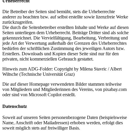
Urheberrecht
Die Betreiber der Seiten sind bemüht, stets die Urheberrechte
anderer zu beachten bzw. auf selbst erstellte sowie lizenzfreie Werke
zurückzugreifen.
Die durch die Seitenbetreiber erstellten Inhalte und Werke auf diesen
Seiten unterliegen dem Urheberrecht. Beiträge Dritter sind als solche
gekennzeichnet. Die Vervielfältigung, Bearbeitung, Verbreitung und
jede Art der Verwertung außerhalb der Grenzen des Urheberrechtes
bedürfen der schriftlichen Zustimmung des jeweiligen Autors bzw.
Erstellers. Downloads und Kopien dieser Seite sind nur für den
privaten, nicht kommerziellen Gebrauch gestattet.
Hinweis zum ADG-Folder: Copyright by Milena Stavric / Albert
Wiltsche (Technische Universität Graz)
Die auf dieser Homepage verwendeten Bilder stammen teilweise
von Mitgliedern und Mitgliederinnen des Vereins, von pixabay.com
oder sind von Microsoft Copilot erstellt.
Datenschutz
Soweit auf unseren Seiten personenbezogene Daten (beispielsweise
Name, Anschrift oder Mailadressen) erhoben werden, erfolgt dies
soweit möglich stets auf freiwilliger Basis.