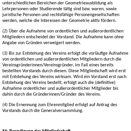
unterschiedlichen Bereichen
der Geometrieausbildung als
Lehrpersonen oder Studierende tätig sind bzw. waren, sowie
juristische Personen und rechtsfähige Personengesellschaften
werden, welche die Interessen
der Geometrie aktiv fördern.
(2) Über die Aufnahme von ordentlichen und außerordentlichen
Mitgliedern entscheidet der
Vorstand. Die Aufnahme kann ohne
Angabe von Gründen verweigert werden.
(3) Bis zur Entstehung des Vereins erfolgt die vorläufige Aufnahme
von ordentlichen und
außerordentlichen Mitgliedern durch die
Vereinsgründerinnen/Vereinsgründer, im Fall eines
bereits
bestellten Vorstands durch diesen. Diese Mitgliedschaft wird erst
mit Entstehung des
Vereins wirksam. Wird ein Vorstand erst nach
Entstehung des Vereins bestellt, erfolgt auch die
(definitive)
Aufnahme ordentlicher und außerordentlicher Mitglieder bis
dahin durch die
Gründerinnen/Gründer des Vereins.
(4) Die Ernennung zum Ehrenmitglied erfolgt auf Antrag des
Vorstands durch die
Generalversammlung.