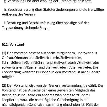
g. Verleihung und Aberkennung der Ehrenmitgliedschaft,
h. Beschlussfassung über Statutenänderungen und die freiwillige
Auflösung des Vereins,
i. Beratung und Beschlussfassung über sonstige auf der
Tagesordnung stehende Fragen.
§11: Vorstand
(1) Der Vorstand besteht aus sechs Mitgliedern, und zwar aus
Obfrau/Obmann und
Stellvertreterin/Stellvertreter,
Schriftführerin/Schriftführer und Stellvertreterin/Stellvertreter
sowie Kassierin/Kassier und Stellvertreterin/Stellvertreter. Die
Kooptierung weiterer Personen
in den Vorstand ist nach Bedarf
möglich.
(2) Der Vorstand wird von der Generalversammlung gewählt. Der
Vorstand hat bei
Ausscheiden eines gewählten Mitglieds das
Recht, an seine Stelle ein anderes wählbares
Mitglied zu
kooptieren, wozu die nachträgliche Genehmigung in der
nächstfolgenden
Generalversammlung einzuholen ist. Fällt der