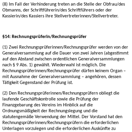
(8) Im Fall der Verhinderung treten an die Stelle der Obfrau/des
Obmanns, der
Schriftführerin/des Schriftführers oder der
Kassierin/des Kassiers ihre
Stellvertreterinnen/Stellvertreter.
§14: Rechnungsprüferin/Rechnungsprüfer
(1) Zwei Rechnungsprüferinnen/Rechnungsprüfer werden von der
Generalversammlung auf die
Dauer von zwei Jahren (abgestimmt
auf den Abstand zwischen ordentlichen
Generalversammlungen
nach § 9 Abs. 1) gewählt. Wiederwahl ist möglich. Die
Rechnungsprüferinnen/Rechnungsprüfer dürfen keinem Organ –
mit Ausnahme der
Generalversammlung – angehören, dessen
Tätigkeit Gegenstand der Prüfung ist.
(2) Den Rechnungsprüferinnen/Rechnungsprüfern obliegt die
laufende Geschäftskontrolle
sowie die Prüfung der
Finanzgebarung des Vereins im Hinblick auf die
Ordnungsmäßigkeit der
Rechnungslegung und die
statutengemäße Verwendung der Mittel. Der Vorstand hat den
Rechnungsprüferinnen/Rechnungsprüfern die erforderlichen
Unterlagen vorzulegen und die
erforderlichen Auskünfte zu