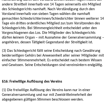
andere Streitteil innerhalb von 14 Tagen seinerseits ein Mitglied
des Schiedsgerichts
namhaft. Nach Verständigung durch den
Vorstand innerhalb von sieben Tagen wählen die
namhaft
gemachten Schiedsrichterinnen/Schiedsrichter binnen weiterer 14
Tage ein drittes
ordentliches Mitglied zur/zum Vorsitzenden des
Schiedsgerichts. Bei Stimmengleichheit
entscheidet unter den
Vorgeschlagenen das Los. Die Mitglieder des Schiedsgerichts
dürfen
keinem Organ – mit Ausnahme der Generalversammlung –
angehören, dessen Tätigkeit
Gegenstand der Streitigkeit ist.
(3) Das Schiedsgericht fällt seine Entscheidung nach Gewährung
beiderseitigen Gehörs bei
Anwesenheit aller seiner Mitglieder mit
einfacher Stimmenmehrheit. Es entscheidet nach
bestem Wissen
und Gewissen. Seine Entscheidungen sind vereinsintern endgültig.
§16: Freiwillige Auflösung des Vereins
(1) Die freiwillige Auflösung des Vereins kann nur in einer
Generalversammlung und nur mit
Zweidrittelmehrheit der
abgegebenen gültigen Stimmen beschlossen werden.