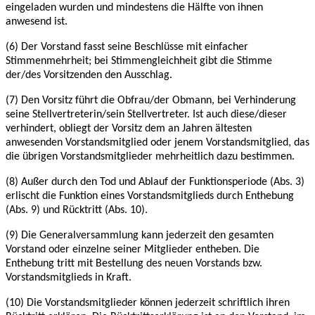
eingeladen wurden und
mindestens die Hälfte von ihnen
anwesend ist.
(6) Der Vorstand fasst seine Beschlüsse mit einfacher
Stimmenmehrheit; bei
Stimmengleichheit gibt die Stimme
der/des Vorsitzenden den Ausschlag.
(7) Den Vorsitz führt die Obfrau/der Obmann, bei Verhinderung
seine Stellvertreterin/sein
Stellvertreter. Ist auch diese/dieser
verhindert, obliegt der Vorsitz dem an Jahren ältesten
anwesenden Vorstandsmitglied oder jenem Vorstandsmitglied, das
die übrigen
Vorstandsmitglieder mehrheitlich dazu bestimmen.
(8) Außer durch den Tod und Ablauf der Funktionsperiode (Abs. 3)
erlischt die Funktion eines
Vorstandsmitglieds durch Enthebung
(Abs. 9) und Rücktritt (Abs. 10).
(9) Die Generalversammlung kann jederzeit den gesamten
Vorstand oder einzelne seiner
Mitglieder entheben. Die
Enthebung tritt mit Bestellung des neuen Vorstands bzw.
Vorstandsmitglieds in Kraft.
(10) Die Vorstandsmitglieder können jederzeit schriftlich ihren