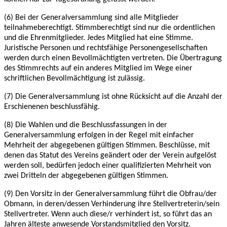
(6) Bei der Generalversammlung sind alle Mitglieder
teilnahmeberechtigt. Stimmberechtigt
sind nur die ordentlichen
und die Ehrenmitglieder. Jedes Mitglied hat eine Stimme.
Juristische
Personen und rechtsfähige Personengesellschaften
werden durch einen Bevollmächtigten
vertreten. Die Übertragung
des Stimmrechts auf ein anderes Mitglied im Wege einer
schriftlichen Bevollmächtigung ist zulässig.
(7) Die Generalversammlung ist ohne Rücksicht auf die Anzahl der
Erschienenen
beschlussfähig.
(8) Die Wahlen und die Beschlussfassungen in der
Generalversammlung erfolgen in der Regel
mit einfacher
Mehrheit der abgegebenen gültigen Stimmen. Beschlüsse, mit
denen das Statut
des Vereins geändert oder der Verein aufgelöst
werden soll, bedürfen jedoch einer qualifizierten Mehrheit von
zwei Dritteln der abgegebenen gültigen Stimmen.
(9) Den Vorsitz in der Generalversammlung führt die Obfrau/der
Obmann, in deren/dessen
Verhinderung ihre Stellvertreterin/sein
Stellvertreter. Wenn auch diese/r verhindert ist, so
führt das an
Jahren älteste anwesende Vorstandsmitglied den Vorsitz.