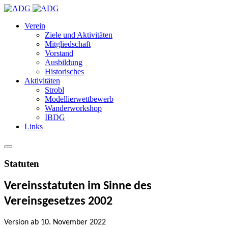
Verein
Ziele und Aktivitäten
Mitgliedschaft
Vorstand
Ausbildung
Historisches
Aktivitäten
Strobl
Modellierwettbewerb
Wanderworkshop
IBDG
Links
Statuten
Vereinsstatuten im Sinne des
Vereinsgesetzes 2002
Version ab 10. November 2022