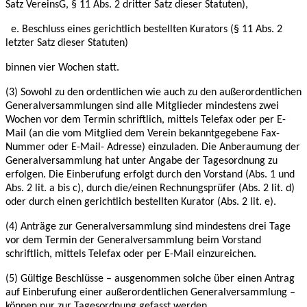
Satz VereinsG, § 11 Abs. 2
dritter Satz dieser Statuten),
e. Beschluss eines gerichtlich bestellten Kurators (§ 11 Abs. 2
letzter Satz dieser Statuten)
binnen vier Wochen statt.
(3) Sowohl zu den ordentlichen wie auch zu den außerordentlichen
Generalversammlungen
sind alle Mitglieder mindestens zwei
Wochen vor dem Termin schriftlich, mittels Telefax oder
per E-
Mail (an die vom Mitglied dem Verein bekanntgegebene Fax-
Nummer oder E-Mail-
Adresse) einzuladen. Die Anberaumung der
Generalversammlung hat unter Angabe der
Tagesordnung zu
erfolgen. Die Einberufung erfolgt durch den Vorstand (Abs. 1 und
Abs. 2 lit. a
bis c), durch die/einen Rechnungsprüfer (Abs. 2 lit. d)
oder durch einen gerichtlich bestellten
Kurator (Abs. 2 lit. e).
(4) Anträge zur Generalversammlung sind mindestens drei Tage
vor dem Termin der
Generalversammlung beim Vorstand
schriftlich, mittels Telefax oder per E-Mail einzureichen.
(5) Gültige Beschlüsse – ausgenommen solche über einen Antrag
auf Einberufung einer
außerordentlichen Generalversammlung –
können nur zur Tagesordnung gefasst werden.