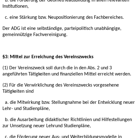
b. die Förderung der Geometrieausbildung in allen relevanten
Institutionen,
c. eine Stärkung bzw. Neupositionierung des Fachbereiches.
Der ADG ist eine selbständige, parteipolitisch unabhängige,
gemeinnützige Fachvereinigung.
§3: Mittel zur Erreichung des Vereinszwecks
(1) Der Vereinszweck soll durch die in den Abs. 2 und 3
angeführten Tätigkeiten und
finanziellen Mittel erreicht werden.
(2) Für die Verwirklichung des Vereinszwecks vorgesehene
Tätigkeiten sind
a. die Mitwirkung bzw. Stellungnahme bei der Entwicklung neuer
Lehr- und Studienpläne,
b. die Ausarbeitung didaktischer Richtlinien und Hilfestellungen
zur Umsetzung neuer Lehr
und Studienpläne,
c. die Förderung neuer Aus- und Weiterbildungsmodelle in