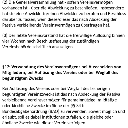
(2) Die Generalversammlung hat - sofern Vereinsvermögen
vorhanden ist - über die
Abwicklung zu beschließen. Insbesondere
hat sie eine Abwicklerin/einen Abwickler zu berufen
und Beschluss
darüber zu fassen, wem diese/dieser das nach Abdeckung der
Passiva
verbleibende Vereinsvermögen zu übertragen hat.
(3) Der letzte Vereinsvorstand hat die freiwillige Auflösung binnen
vier Wochen nach
Beschlussfassung der zuständigen
Vereinsbehörde schriftlich anzuzeigen.
§17: Verwendung des Vereinsvermögens bei Ausscheiden von
Mitgliedern, bei Auflösung des Vereins oder bei Wegfall des
begünstigten Zwecks
Bei Auflösung des Vereins oder bei Wegfall des bisherigen
begünstigten Vereinszwecks ist
das nach Abdeckung der Passiva
verbleibende Vereinsvermögen für gemeinnützige, mildtätige
oder kirchliche Zwecke im Sinne der §§ 34 ff
Bundesabgabenordnung (BAO) zu verwenden.
Soweit möglich und
erlaubt, soll es dabei Institutionen zufallen, die gleiche oder
ähnliche Zwecke wie dieser Verein verfolgen.