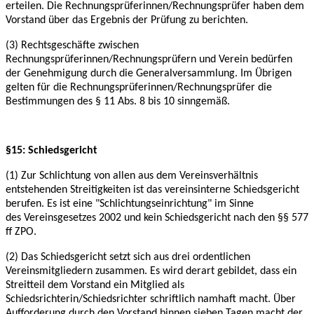
erteilen. Die Rechnungsprüferinnen/Rechnungsprüfer haben dem
Vorstand über das Ergebnis der Prüfung zu berichten.
(3) Rechtsgeschäfte zwischen
Rechnungsprüferinnen/Rechnungsprüfern und Verein bedürfen
der Genehmigung durch die Generalversammlung. Im Übrigen
gelten für die
Rechnungsprüferinnen/Rechnungsprüfer die
Bestimmungen des § 11 Abs. 8 bis 10 sinngemäß.
§15: Schiedsgericht
(1) Zur Schlichtung von allen aus dem Vereinsverhältnis
entstehenden Streitigkeiten ist das
vereinsinterne Schiedsgericht
berufen. Es ist eine "Schlichtungseinrichtung" im Sinne
des
Vereinsgesetzes 2002 und kein Schiedsgericht nach den §§ 577
ff ZPO.
(2) Das Schiedsgericht setzt sich aus drei ordentlichen
Vereinsmitgliedern zusammen. Es wird
derart gebildet, dass ein
Streitteil dem Vorstand ein Mitglied als
Schiedsrichterin/Schiedsrichter
schriftlich namhaft macht. Über
Aufforderung durch den Vorstand binnen sieben Tagen macht
der