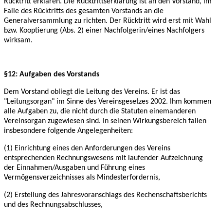
Rücktritt erklären. Die
Rücktrittserklärung ist an den Vorstand, im
Falle des Rücktritts des gesamten Vorstands an die
Generalversammlung zu richten. Der Rücktritt wird erst mit Wahl
bzw. Kooptierung (Abs. 2)
einer Nachfolgerin/eines Nachfolgers
wirksam.
§12: Aufgaben des Vorstands
Dem Vorstand obliegt die Leitung des Vereins. Er ist das
"Leitungsorgan" im Sinne des
Vereinsgesetzes 2002. Ihm kommen
alle Aufgaben zu, die nicht durch die Statuten einem
anderen
Vereinsorgan zugewiesen sind. In seinen Wirkungsbereich fallen
insbesondere
folgende Angelegenheiten:
(1) Einrichtung eines den Anforderungen des Vereins
entsprechenden Rechnungswesens mit
laufender Aufzeichnung
der Einnahmen/Ausgaben und Führung eines
Vermögensverzeichnisses
als Mindesterfordernis,
(2) Erstellung des Jahresvoranschlags des Rechenschaftsberichts
und des
Rechnungsabschlusses,