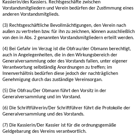
Kassierin/des Kassiers. Rechtsgeschäfte zwischen
Vorstandsmitgliedern und Verein bedürfen
der Zustimmung eines
anderen Vorstandsmitglieds.
(3) Rechtsgeschäftliche Bevollmächtigungen, den Verein nach
außen zu vertreten bzw. für ihn
zu zeichnen, können ausschließlich
von den in Abs. 2 genannten Vorstandsmitgliedern erteilt
werden.
(4) Bei Gefahr im Verzug ist die Obfrau/der Obmann berechtigt,
auch in Angelegenheiten, die
in den Wirkungsbereich der
Generalversammlung oder des Vorstands fallen, unter eigener
Verantwortung selbständig Anordnungen zu treffen; im
Innenverhältnis bedürfen diese jedoch
der nachträglichen
Genehmigung durch das zuständige Vereinsorgan.
(5) Die Obfrau/Der Obmann führt den Vorsitz in der
Generalversammlung und im Vorstand.
(6) Die Schriftführerin/Der Schriftführer führt die Protokolle der
Generalversammlung und des
Vorstands.
(7) Die Kassierin/Der Kassier ist für die ordnungsgemäße
Geldgebarung des Vereins
verantwortlich.