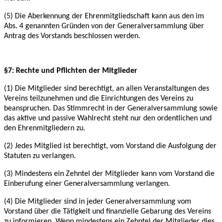
(5) Die Aberkennung der Ehrenmitgliedschaft kann aus den im
Abs. 4 genannten Gründen von
der Generalversammlung über
Antrag des Vorstands beschlossen werden.
§7: Rechte und Pflichten der Mitglieder
(1) Die Mitglieder sind berechtigt, an allen Veranstaltungen des
Vereins teilzunehmen und die
Einrichtungen des Vereins zu
beanspruchen. Das Stimmrecht in der Generalversammlung
sowie
das aktive und passive Wahlrecht steht nur den ordentlichen und
den Ehrenmitgliedern
zu.
(2) Jedes Mitglied ist berechtigt, vom Vorstand die Ausfolgung der
Statuten zu verlangen.
(3) Mindestens ein Zehntel der Mitglieder kann vom Vorstand die
Einberufung einer
Generalversammlung verlangen.
(4) Die Mitglieder sind in jeder Generalversammlung vom
Vorstand über die Tätigkeit und
finanzielle Gebarung des Vereins
zu informieren. Wenn mindestens ein Zehntel der Mitglieder
dies