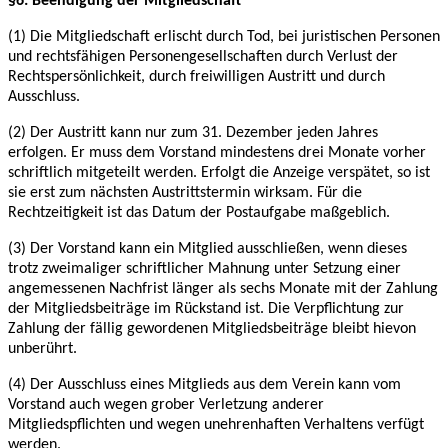
§6: Beendigung der Mitgliedschaft
(1) Die Mitgliedschaft erlischt durch Tod, bei juristischen Personen
und rechtsfähigen
Personengesellschaften durch Verlust der
Rechtspersönlichkeit, durch freiwilligen Austritt und
durch
Ausschluss.
(2) Der Austritt kann nur zum 31. Dezember jeden Jahres
erfolgen. Er muss dem Vorstand
mindestens drei Monate vorher
schriftlich mitgeteilt werden. Erfolgt die Anzeige verspätet, so
ist
sie erst zum nächsten Austrittstermin wirksam. Für die
Rechtzeitigkeit ist das Datum der
Postaufgabe maßgeblich.
(3) Der Vorstand kann ein Mitglied ausschließen, wenn dieses
trotz zweimaliger schriftlicher
Mahnung unter Setzung einer
angemessenen Nachfrist länger als sechs Monate mit der
Zahlung
der Mitgliedsbeiträge im Rückstand ist. Die Verpflichtung zur
Zahlung der fällig
gewordenen Mitgliedsbeiträge bleibt hievon
unberührt.
(4) Der Ausschluss eines Mitglieds aus dem Verein kann vom
Vorstand auch wegen grober
Verletzung anderer
Mitgliedspflichten und wegen unehrenhaften Verhaltens verfügt
werden.