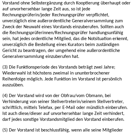
Vorstand ohne Selbstergänzung durch
Kooptierung überhaupt oder
auf unvorhersehbar lange Zeit aus, so ist jede
Rechnungsprüferin/jeder Rechnungsprüfer verpflichtet,
unverzüglich eine außerordentliche
Generalversammlung zum
Zweck der Neuwahl eines Vorstands einzuberufen. Sollten auch
die
Rechnungsprüferinnen/Rechnungsprüfer handlungsunfähig
sein, hat jedes ordentliche Mitglied,
das die Notsituation erkennt,
unverzüglich die Bestellung eines Kurators beim zuständigen
Gericht zu beantragen, der umgehend eine außerordentliche
Generalversammlung
einzuberufen hat.
(3) Die Funktionsperiode des Vorstands beträgt zwei Jahre;
Wiederwahl ist höchstens zweimal
in ununterbrochener
Reihenfolge möglich. Jede Funktion im Vorstand ist persönlich
auszuüben.
(4) Der Vorstand wird von der Obfrau/vom Obmann, bei
Verhinderung von seiner
Stellvertreterin/seinem Stellvertreter,
schriftlich, mittels Telefax, per E-Mail oder mündlich
einberufen.
Ist auch diese/dieser auf unvorhersehbar lange Zeit verhindert,
darf jedes sonstige
Vorstandsmitglied den Vorstand einberufen.
(5) Der Vorstand ist beschlussfähig, wenn alle seine Mitglieder